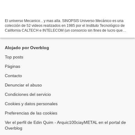
El universo Mecanico... y mas alla. SINOPSIS Universo Mecánico es una
colección de 52 videos realizados en 1985 por el Instituto Tecnológico de
California CALTECH e INTELECOM (un consorcio sin fines de lucro que
agrupa colegios comunitarios de California)....
Alojado por Overblog
Top posts
Páginas
Contacto
Denunciar el abuso
Condiciones del servicio
Cookies y datos personales
Preferencias de las cookies
Ver el perfil de Edin Quim - Arquic100ciayMETAL en el portal de
Overblog