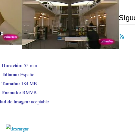
Síg
Duración:
55 min
Idioma:
Español
Tamaño:
184 MB
Formato:
RMVB
dad de imagen:
aceptable