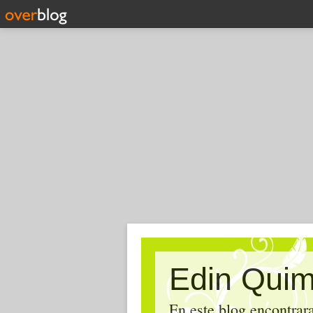
Edin Qui
En este blog encontrara