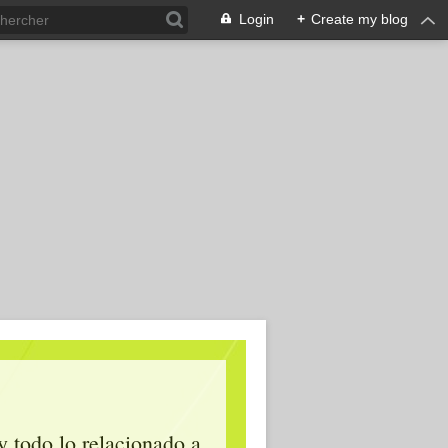
Login
+
Create my blog
y todo lo relacionado a