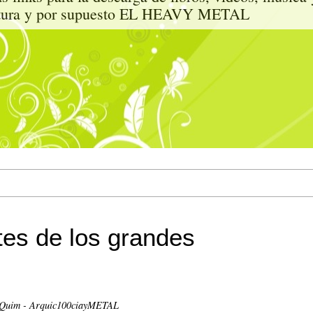
tectura y por supuesto EL HEAVY METAL
tes de los grandes
 Quim - Arquic100ciayMETAL