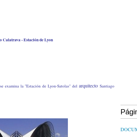
o Calatrava - Estación de Lyon
arquitecto
 se examina la "Estación de Lyon-Satolas" del
Santiago
Pági
DOCU