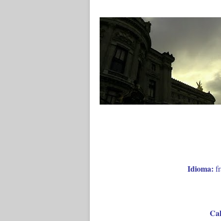
Idioma:
f
Cal