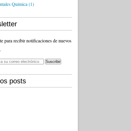
tales Química
(1)
letter
te para recibir notificaciones de nuevos
.
mos posts