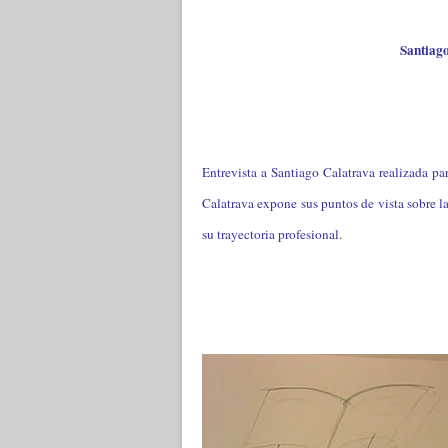
Santiago
Entrevista a Santiago Calatrava realizada par
Calatrava expone sus puntos de vista sobre la
su trayectoria
profesional
.