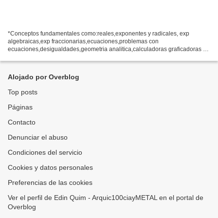
*Conceptos fundamentales como:reales,exponentes y radicales, exp
algebraicas,exp fraccionarias,ecuaciones,problemas con
ecuaciones,desigualdades,geometria analitica,calculadoras graficadoras y
computadoras,rectas. repaso y examen de todo *Modelos Tematicos:...
Alojado por Overblog
Top posts
Páginas
Contacto
Denunciar el abuso
Condiciones del servicio
Cookies y datos personales
Preferencias de las cookies
Ver el perfil de Edin Quim - Arquic100ciayMETAL en el portal de
Overblog