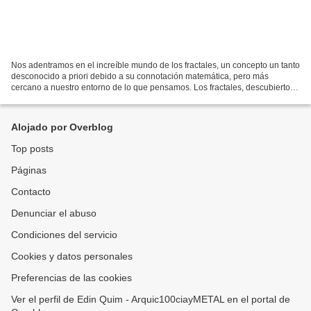
Nos adentramos en el increíble mundo de los fractales, un concepto un tanto
desconocido a priori debido a su connotación matemática, pero más
cercano a nuestro entorno de lo que pensamos. Los fractales, descubiertos
por el matemático polaco Benoît Mandelbrot,...
Alojado por Overblog
Top posts
Páginas
Contacto
Denunciar el abuso
Condiciones del servicio
Cookies y datos personales
Preferencias de las cookies
Ver el perfil de Edin Quim - Arquic100ciayMETAL en el portal de