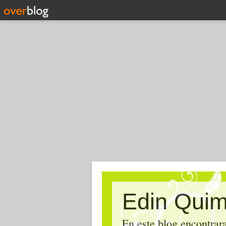
Edin Qui
En este blog encontrara