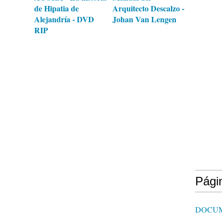
de Hipatia de
Arquitecto Descalzo -
Alejandría - DVD
Johan Van Lengen
RIP
Pági
DOCU