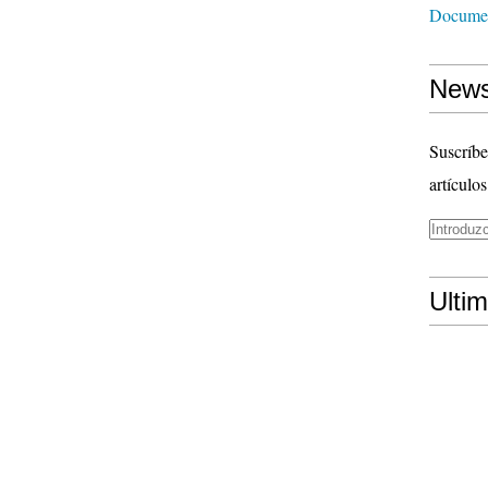
Documen
News
Suscríbe
artículos
Ulti