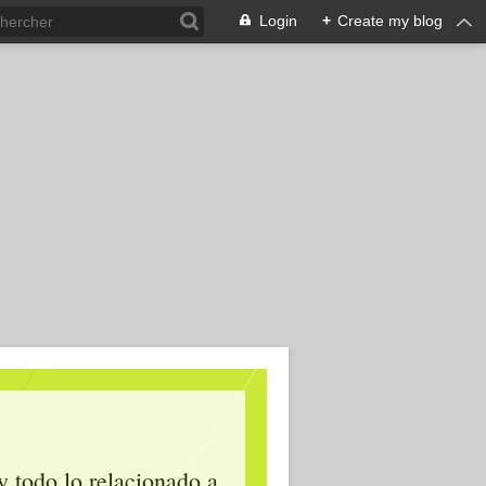
Login
+
Create my blog
y todo lo relacionado a