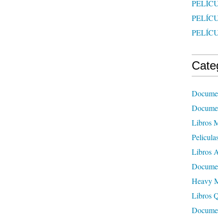
PELÍCU
PELÍC
PELÍC
Cate
Documen
Documen
Libros 
Pelicula
Libros A
Documen
Heavy M
Libros 
Documen