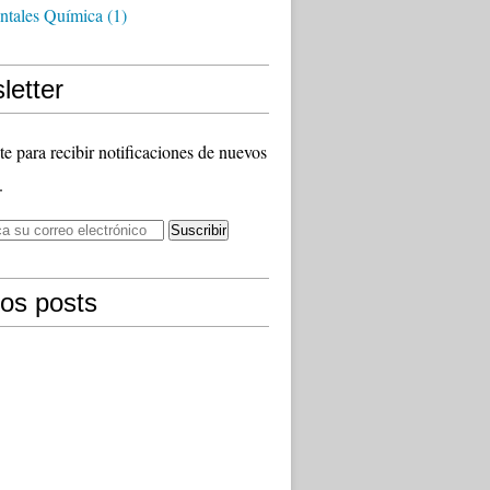
tales Química
(1)
letter
te para recibir notificaciones de nuevos
.
mos posts