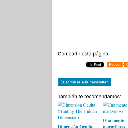
Compartir esta página
Repost
Suscribirse a la newsletter
También te recomendamos:
Una mente
Dimensión Oculta
maravillosa