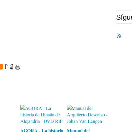
Síg
0
AGORA - La historia
Manual del