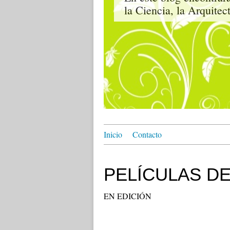
la Ciencia, la Arqui
Inicio
Contacto
PELÍCULAS DE
EN EDICIÓN