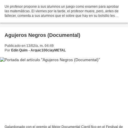
Un profesor propone a sus alumnos un juego como examen para aprobar
las matemáticas. El viernes por la tarde, el profesor muere, pero, antes de
fallecer, comenta a sus alumnos que el sobre que hay en su bolsillo les
indicará cómo buscar a su asesino....
Agujeros Negros (Documental)
Publicado en 13/02/a. m. 04:49
Por
Edin Quim - Arquic100ciayMETAL
Galardonado con el premio al Mejor Documental Cientí fico en el Festival de