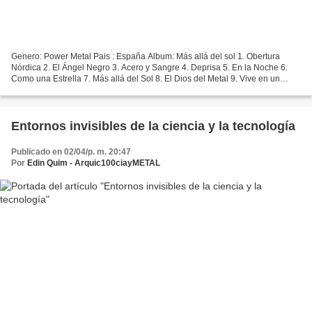
Genero: Power Metal Pais : España Album: Más allá del sol 1. Obertura
Nórdica 2. El Ángel Negro 3. Acero y Sangre 4. Deprisa 5. En la Noche 6.
Como una Estrella 7. Más allá del Sol 8. El Dios del Metal 9. Vive en un
Sueño 10. Último Atardecer Descarga...
Entornos invisibles de la ciencia y la tecnología
Publicado en 02/04/p. m. 20:47
Por
Edin Quim - Arquic100ciayMETAL