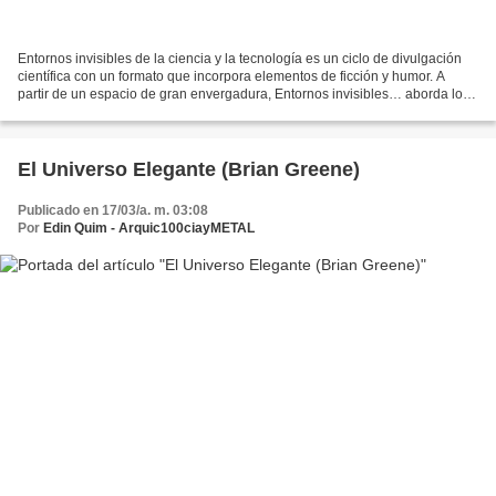
Entornos invisibles de la ciencia y la tecnología es un ciclo de divulgación
científica con un formato que incorpora elementos de ficción y humor. A
partir de un espacio de gran envergadura, Entornos invisibles… aborda los
estudios y recursos de las ciencias...
El Universo Elegante (Brian Greene)
Publicado en 17/03/a. m. 03:08
Por
Edin Quim - Arquic100ciayMETAL