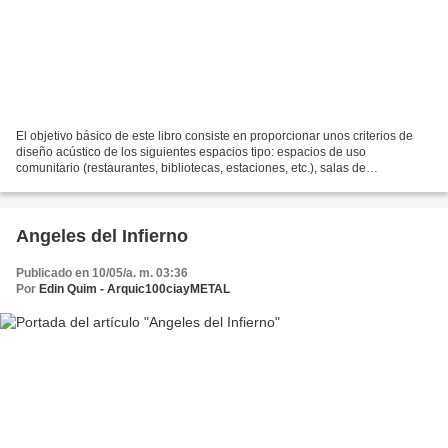
El objetivo básico de este libro consiste en proporcionar unos criterios de
diseño acústico de los siguientes espacios tipo: espacios de uso
comunitario (restaurantes, bibliotecas, estaciones, etc.), salas de
conferencias y aulas, recintos deportivos,...
Angeles del Infierno
Publicado en 10/05/a. m. 03:36
Por
Edin Quim - Arquic100ciayMETAL