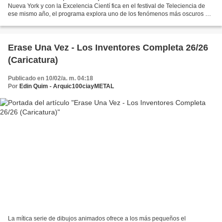
Nueva York y con la Excelencia Cientí fica en el festival de Teleciencia de
ese mismo año, el programa explora uno de los fenómenos más oscuros del
universo: los agujeros negros....
Erase Una Vez - Los Inventores Completa 26/26
(Caricatura)
Publicado en 10/02/a. m. 04:18
Por
Edin Quim - Arquic100ciayMETAL
La mítica serie de dibujos animados ofrece a los más pequeños el