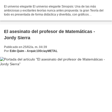
El universo elegante El universo elegante Sinopsis: Una de las más
ambiciosas y excitantes teorías nunca antes propuesta: la gran Teoría del
todo es presentada de forma didáctica y divertida, con gráficos
computarizados y las explicaciones del escritor,...
El asesinato del profesor de Matemáticas -
Jordy Sierra
Publicado en 25/02/a. m. 04:39
Por
Edin Quim - Arquic100ciayMETAL